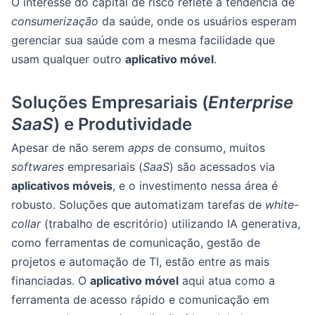
O interesse do capital de risco reflete a tendência de
consumerização
da saúde, onde os usuários esperam
gerenciar sua saúde com a mesma facilidade que
usam qualquer outro
aplicativo móvel
.
Soluções Empresariais (
Enterprise
SaaS
) e Produtividade
Apesar de não serem
apps
de consumo, muitos
softwares
empresariais (
SaaS
) são acessados via
aplicativos móveis
, e o investimento nessa área é
robusto. Soluções que automatizam tarefas de
white-
collar
(trabalho de escritório) utilizando IA generativa,
como ferramentas de comunicação, gestão de
projetos e automação de TI, estão entre as mais
financiadas. O
aplicativo móvel
aqui atua como a
ferramenta de acesso rápido e comunicação em