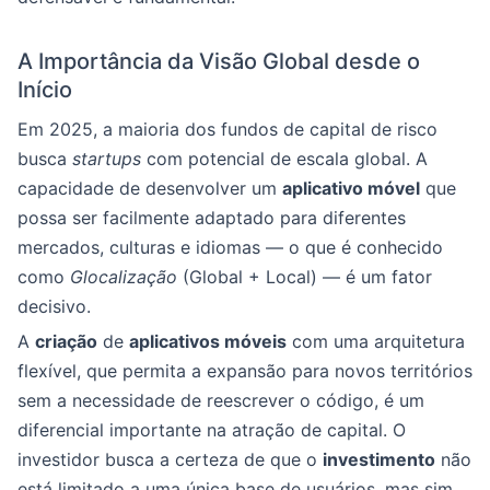
A Importância da Visão Global desde o
Início
Em 2025, a maioria dos fundos de capital de risco
busca
startups
com potencial de escala global. A
capacidade de desenvolver um
aplicativo móvel
que
possa ser facilmente adaptado para diferentes
mercados, culturas e idiomas — o que é conhecido
como
Glocalização
(Global + Local) — é um fator
decisivo.
A
criação
de
aplicativos móveis
com uma arquitetura
flexível, que permita a expansão para novos territórios
sem a necessidade de reescrever o código, é um
diferencial importante na atração de capital. O
investidor busca a certeza de que o
investimento
não
está limitado a uma única base de usuários, mas sim