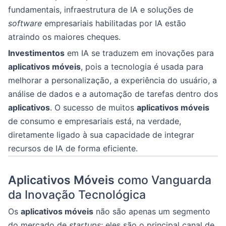
fundamentais, infraestrutura de IA e soluções de
software
empresariais habilitadas por IA estão
atraindo os maiores cheques.
Investimentos
em IA se traduzem em inovações para
aplicativos móveis
, pois a tecnologia é usada para
melhorar a personalização, a experiência do usuário, a
análise de dados e a automação de tarefas dentro dos
aplicativos
. O sucesso de muitos
aplicativos móveis
de consumo e empresariais está, na verdade,
diretamente ligado à sua capacidade de integrar
recursos de IA de forma eficiente.
Aplicativos Móveis
como Vanguarda
da Inovação Tecnológica
Os
aplicativos móveis
não são apenas um segmento
do mercado de
startups
; eles são o principal canal de