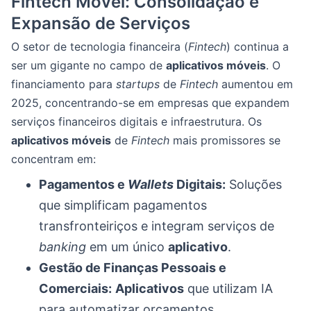
Fintech Móvel: Consolidação e
Expansão de Serviços
O setor de tecnologia financeira (
Fintech
) continua a
ser um gigante no campo de
aplicativos móveis
. O
financiamento para
startups
de
Fintech
aumentou em
2025, concentrando-se em empresas que expandem
serviços financeiros digitais e infraestrutura. Os
aplicativos móveis
de
Fintech
mais promissores se
concentram em:
Pagamentos e
Wallets
Digitais:
Soluções
que simplificam pagamentos
transfronteiriços e integram serviços de
banking
em um único
aplicativo
.
Gestão de Finanças Pessoais e
Comerciais:
Aplicativos
que utilizam IA
para automatizar orçamentos,