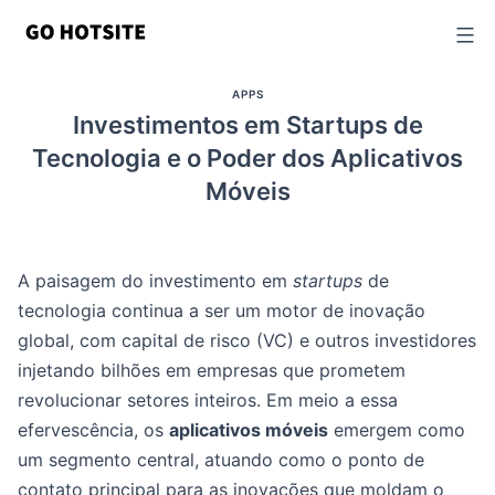
Ir
para
o
APPS
conteúdo
Investimentos em Startups de
Tecnologia e o Poder dos Aplicativos
Móveis
A paisagem do investimento em
startups
de
tecnologia continua a ser um motor de inovação
global, com capital de risco (VC) e outros investidores
injetando bilhões em empresas que prometem
revolucionar setores inteiros. Em meio a essa
efervescência, os
aplicativos móveis
emergem como
um segmento central, atuando como o ponto de
contato principal para as inovações que moldam o