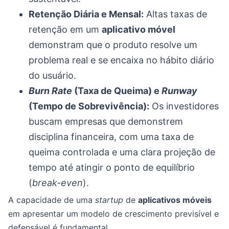
Retenção Diária e Mensal:
Altas taxas de
retenção em um
aplicativo móvel
demonstram que o produto resolve um
problema real e se encaixa no hábito diário
do usuário.
Burn Rate
(Taxa de Queima) e
Runway
(Tempo de Sobrevivência):
Os investidores
buscam empresas que demonstrem
disciplina financeira, com uma taxa de
queima controlada e uma clara projeção de
tempo até atingir o ponto de equilíbrio
(
break-even
).
A capacidade de uma
startup
de
aplicativos móveis
em apresentar um modelo de crescimento previsível e
defensável é fundamental.