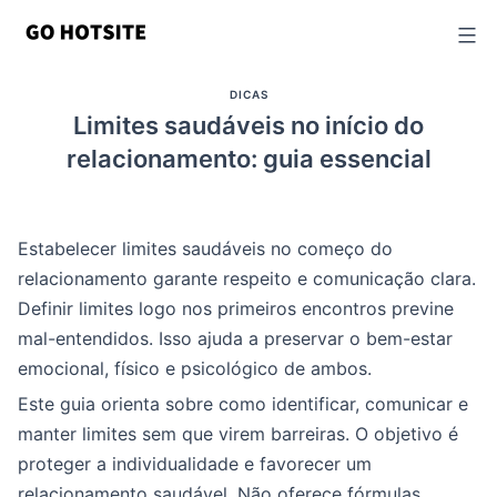
Ir
para
o
DICAS
conteúdo
Limites saudáveis no início do
relacionamento: guia essencial
Estabelecer limites saudáveis no começo do
relacionamento garante respeito e comunicação clara.
Definir limites logo nos primeiros encontros previne
mal-entendidos. Isso ajuda a preservar o bem-estar
emocional, físico e psicológico de ambos.
Este guia orienta sobre como identificar, comunicar e
manter limites sem que virem barreiras. O objetivo é
proteger a individualidade e favorecer um
relacionamento saudável. Não oferece fórmulas