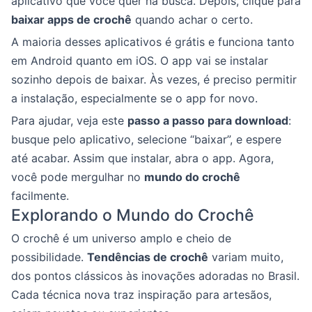
aplicativo que você quer na busca. Depois, clique para
baixar apps de crochê
quando achar o certo.
A maioria desses aplicativos é grátis e funciona tanto
em Android quanto em iOS. O app vai se instalar
sozinho depois de baixar. Às vezes, é preciso permitir
a instalação, especialmente se o app for novo.
Para ajudar, veja este
passo a passo para download
:
busque pelo aplicativo, selecione “baixar”, e espere
até acabar. Assim que instalar, abra o app. Agora,
você pode mergulhar no
mundo do crochê
facilmente.
Explorando o Mundo do Crochê
O crochê é um universo amplo e cheio de
possibilidade.
Tendências de crochê
variam muito,
dos pontos clássicos às inovações adoradas no Brasil.
Cada técnica nova traz inspiração para artesãos,