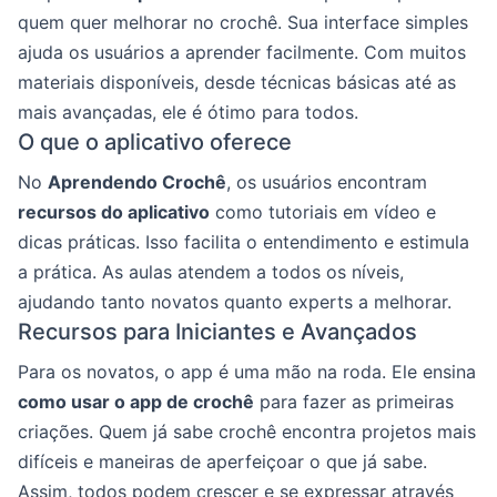
quem quer melhorar no crochê. Sua interface simples
ajuda os usuários a aprender facilmente. Com muitos
materiais disponíveis, desde técnicas básicas até as
mais avançadas, ele é ótimo para todos.
O que o aplicativo oferece
No
Aprendendo Crochê
, os usuários encontram
recursos do aplicativo
como tutoriais em vídeo e
dicas práticas. Isso facilita o entendimento e estimula
a prática. As aulas atendem a todos os níveis,
ajudando tanto novatos quanto experts a melhorar.
Recursos para Iniciantes e Avançados
Para os novatos, o app é uma mão na roda. Ele ensina
como usar o app de crochê
para fazer as primeiras
criações. Quem já sabe crochê encontra projetos mais
difíceis e maneiras de aperfeiçoar o que já sabe.
Assim, todos podem crescer e se expressar através