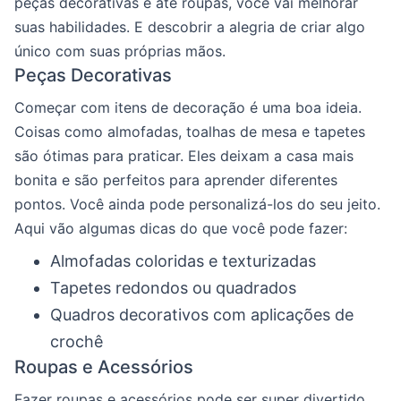
peças decorativas e até roupas, você vai melhorar
suas habilidades. E descobrir a alegria de criar algo
único com suas próprias mãos.
Peças Decorativas
Começar com itens de decoração é uma boa ideia.
Coisas como almofadas, toalhas de mesa e tapetes
são ótimas para praticar. Eles deixam a casa mais
bonita e são perfeitos para aprender diferentes
pontos. Você ainda pode personalizá-los do seu jeito.
Aqui vão algumas dicas do que você pode fazer:
Almofadas coloridas e texturizadas
Tapetes redondos ou quadrados
Quadros decorativos com aplicações de
crochê
Roupas e Acessórios
Fazer roupas e acessórios pode ser super divertido.