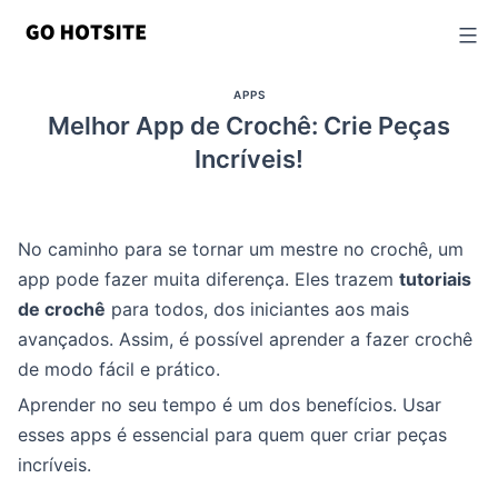
Ir
para
o
APPS
conteúdo
Melhor App de Crochê: Crie Peças
Incríveis!
No caminho para se tornar um mestre no crochê, um
app pode fazer muita diferença. Eles trazem
tutoriais
de crochê
para todos, dos iniciantes aos mais
avançados. Assim, é possível aprender a fazer crochê
de modo fácil e prático.
Aprender no seu tempo é um dos benefícios. Usar
esses apps é essencial para quem quer criar peças
incríveis.