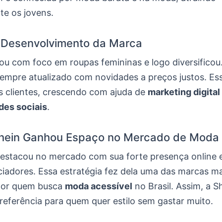
te os jovens.
e Desenvolvimento da Marca
iou com foco em roupas femininas e logo diversificou
sempre atualizado com novidades a preços justos. E
os clientes, crescendo com ajuda de
marketing digital
des sociais
.
hein Ganhou Espaço no Mercado de Moda
destacou no mercado com sua forte presença online e
ciadores. Essa estratégia fez dela uma das marcas ma
por quem busca
moda acessível
no Brasil. Assim, a S
referência para quem quer estilo sem gastar muito.