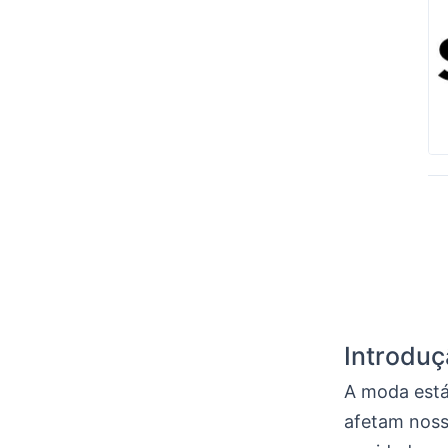
Introdu
A moda está
afetam nosso