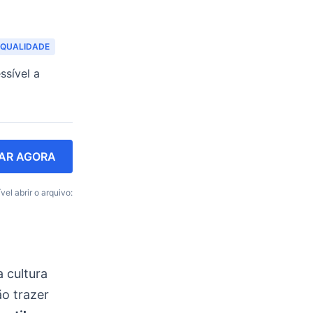
QUALIDADE
ssível a
AR AGORA
vel abrir o arquivo:
 cultura
o trazer