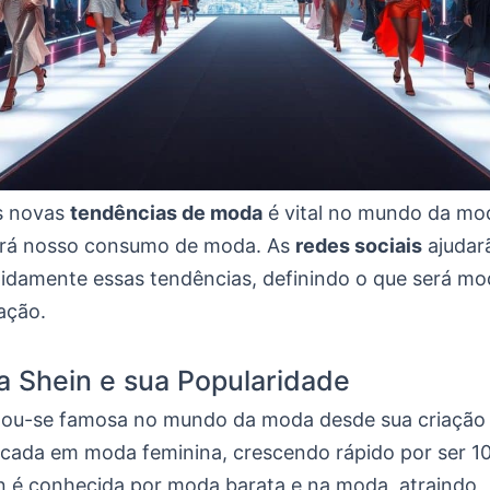
s novas
tendências de moda
é vital no mundo da mod
ará nosso consumo de moda. As
redes sociais
ajudar
pidamente essas tendências, definindo o que será mo
ação.
a Shein e sua Popularidade
nou-se famosa no mundo da moda desde sua criação
ada em moda feminina, crescendo rápido por ser 10
in é conhecida por moda barata e na moda, atraindo