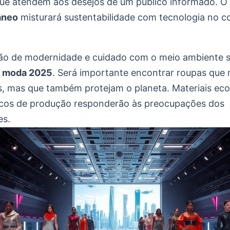
ue atendem aos desejos de um público informado. O
âneo
misturará sustentabilidade com tecnologia no co
o de modernidade e cuidado com o meio ambiente s
a
moda 2025
. Será importante encontrar roupas que
 mas que também protejam o planeta. Materiais eco
cos de produção responderão às preocupações dos
es.