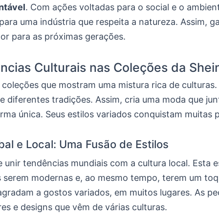
ntável
. Com ações voltadas para o social e o ambient
para uma indústria que respeita a natureza. Assim, 
r para as próximas gerações.
ências Culturais nas Coleções da Shei
z coleções que mostram uma mistura rica de culturas.
 diferentes tradições. Assim, cria uma moda que junt
orma única. Seus estilos variados conquistam muitas 
al e Local: Uma Fusão de Estilos
 unir tendências mundiais com a cultura local. Esta e
s serem modernas e, ao mesmo tempo, terem um toqu
 agradam a gostos variados, em muitos lugares. As p
es e designs que vêm de várias culturas.