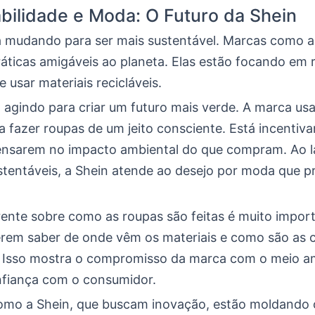
bilidade e Moda: O Futuro da Shein
 mudando para ser mais sustentável. Marcas como a
áticas amigáveis ao planeta. Elas estão focando em r
e usar materiais recicláveis.
 agindo para criar um futuro mais verde. A marca us
a fazer roupas de um jeito consciente. Está incentiv
pensarem no impacto ambiental do que compram. Ao l
stentáveis, a Shein atende ao desejo por moda que p
rente sobre como as roupas são feitas é muito import
rem saber de onde vêm os materiais e como são as 
. Isso mostra o compromisso da marca com o meio a
nfiança com o consumidor.
mo a Shein, que buscam inovação, estão moldando o