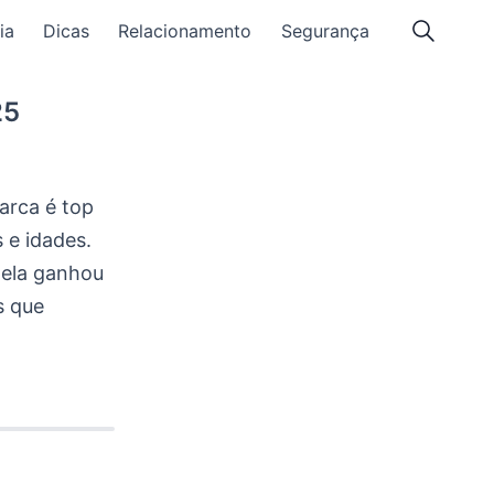
ia
Dicas
Relacionamento
Segurança
25
arca é top
 e idades.
 ela ganhou
s que