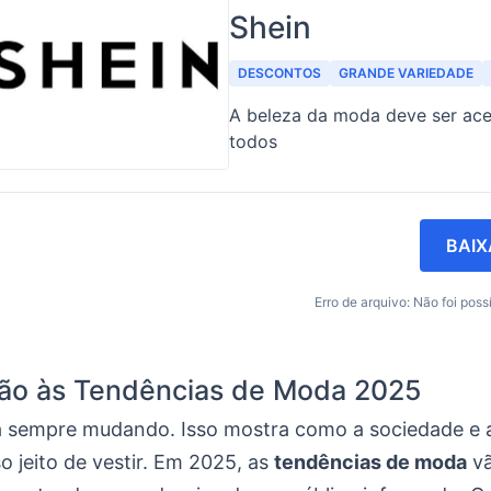
Shein
DESCONTOS
GRANDE VARIEDADE
A beleza da moda deve ser ace
todos
BAIX
Erro de arquivo: Não foi possí
ção às Tendências de Moda 2025
 sempre mudando. Isso mostra como a sociedade e a
 jeito de vestir. Em 2025, as
tendências de moda
vã