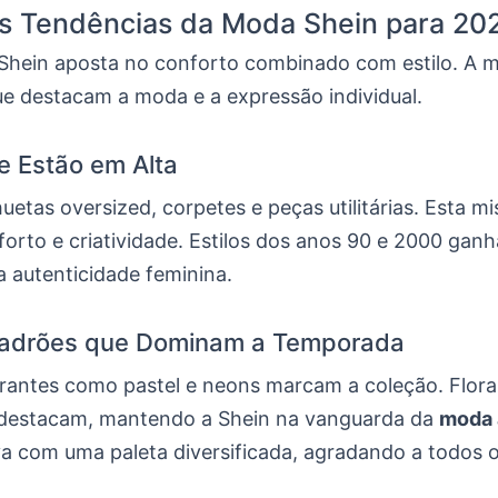
is Tendências da Moda Shein para 20
Shein aposta no conforto combinado com estilo. A 
e destacam a moda e a expressão individual.
ue Estão em Alta
uetas oversized, corpetes e peças utilitárias. Esta mi
forto e criatividade. Estilos dos anos 90 e 2000 gan
a autenticidade feminina.
Padrões que Dominam a Temporada
brantes como pastel e neons marcam a coleção. Florai
destacam, mantendo a Shein na vanguarda da
moda 
va com uma paleta diversificada, agradando a todos 