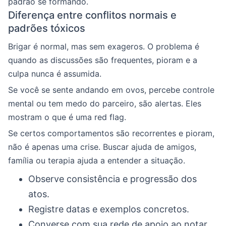
padrão se formando.
Diferença entre conflitos normais e
padrões tóxicos
Brigar é normal, mas sem exageros. O problema é
quando as discussões são frequentes, pioram e a
culpa nunca é assumida.
Se você se sente andando em ovos, percebe controle
mental ou tem medo do parceiro, são alertas. Eles
mostram o que é uma red flag.
Se certos comportamentos são recorrentes e pioram,
não é apenas uma crise. Buscar ajuda de amigos,
família ou terapia ajuda a entender a situação.
Observe consistência e progressão dos
atos.
Registre datas e exemplos concretos.
Converse com sua rede de apoio ao notar