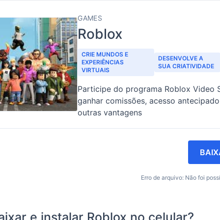
GAMES
Roblox
CRIE MUNDOS E
DESENVOLVE A
EXPERIÊNCIAS
SUA CRIATIVIDADE
VIRTUAIS
Participe do programa Roblox Video S
ganhar comissões, acesso antecipado
outras vantagens
BAIX
Erro de arquivo: Não foi possí
xar e instalar Roblox no celular?