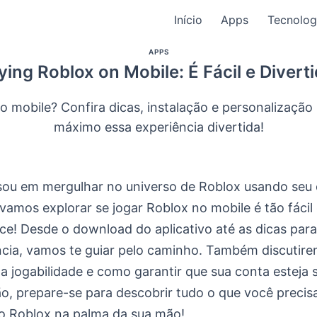
Início
Apps
Tecnolog
APPS
ying Roblox on Mobile: É Fácil e Divert
 mobile? Confira dicas, instalação e personalização 
máximo essa experiência divertida!
sou em mergulhar no universo de Roblox usando seu c
vamos explorar se jogar Roblox no mobile é tão fácil 
ce! Desde o download do aplicativo até as dicas par
ncia, vamos te guiar pelo caminho. Também discutir
na jogabilidade e como garantir que sua conta esteja
ão, prepare-se para descobrir tudo o que você precis
 no Roblox na palma da sua mão!