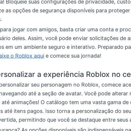
a! Bloqueie suas configurações de privacidade, cust
ize as opções de segurança disponíveis para proteger
.
 para jogar com amigos, basta criar uma conta e proc
rio deles. Assim, você pode enviar solicitações de 
tos em um ambiente seguro e interativo. Preparado pa
aixe o Roblox aqui
e comece sua jornada!
sonalizar a experiência Roblox no ce
e personalizar seu personagem no Roblox, comece ac
 navegando até a seção de avatar. Você pode alterar 
e até animações! O catálogo tem uma vasta gama de
 até itens pagos. Isso torna a personalização do seu
vertida, permitindo que você se destaque entre seus
gurança? As opções disponíveis são indispensáveis p