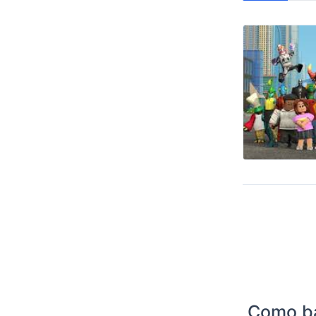
Como bai