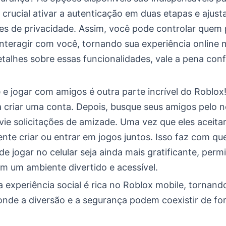
 crucial ativar a autenticação em duas etapas e ajust
es de privacidade. Assim, você pode controlar quem
 interagir com você, tornando sua experiência online 
talhes sobre essas funcionalidades, vale a pena conf
e jogar com amigos é outra parte incrível do Roblox!
a criar uma conta. Depois, busque seus amigos pelo 
vie solicitações de amizade. Uma vez que eles aceit
nte criar ou entrar em jogos juntos. Isso faz com qu
de jogar no celular seja ainda mais gratificante, perm
em um ambiente divertido e acessível.
 experiência social é rica no Roblox mobile, tornan
onde a diversão e a segurança podem coexistir de f
.