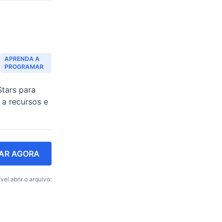
APRENDA A
PROGRAMAR
tars para
 a recursos e
AR AGORA
vel abrir o arquivo: