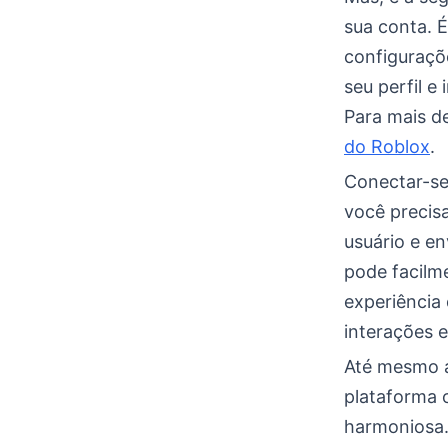
sua conta. É
configuraçõ
seu perfil e
Para mais de
do Roblox
.
Conectar-se 
você precis
usuário e en
pode facilme
experiência 
interações 
Até mesmo a
plataforma 
harmoniosa