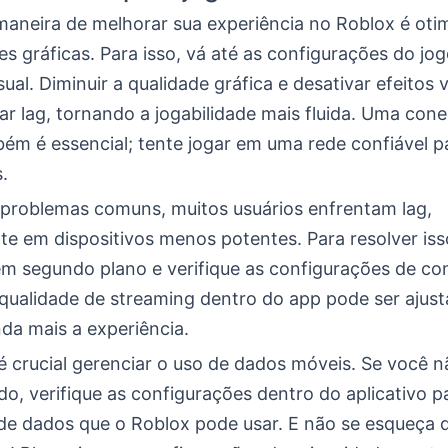
aneira de melhorar sua experiência no Roblox é otim
s gráficas. Para isso, vá até as configurações do jog
sual. Diminuir a qualidade gráfica e desativar efeitos 
tar lag, tornando a jogabilidade mais fluida. Uma con
ém é essencial; tente jogar em uma rede confiável pa
.
problemas comuns, muitos usuários enfrentam lag,
te em dispositivos menos potentes. Para resolver iss
 em segundo plano e verifique as configurações de co
 qualidade de streaming dentro do app pode ser ajus
da mais a experiência.
 é crucial gerenciar o uso de dados móveis. Se você 
ado, verifique as configurações dentro do aplicativo pa
de dados que o Roblox pode usar. E não se esqueça d