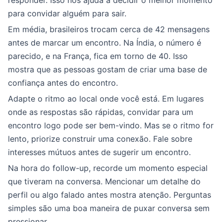
responder. Isso nos ajuda a decidir o melhor momento
para convidar alguém para sair.
Em média, brasileiros trocam cerca de 42 mensagens
antes de marcar um encontro. Na Índia, o número é
parecido, e na França, fica em torno de 40. Isso
mostra que as pessoas gostam de criar uma base de
confiança antes do encontro.
Adapte o ritmo ao local onde você está. Em lugares
onde as respostas são rápidas, convidar para um
encontro logo pode ser bem-vindo. Mas se o ritmo for
lento, priorize construir uma conexão. Fale sobre
interesses mútuos antes de sugerir um encontro.
Na hora do follow-up, recorde um momento especial
que tiveram na conversa. Mencionar um detalhe do
perfil ou algo falado antes mostra atenção. Perguntas
simples são uma boa maneira de puxar conversa sem
pressionar.