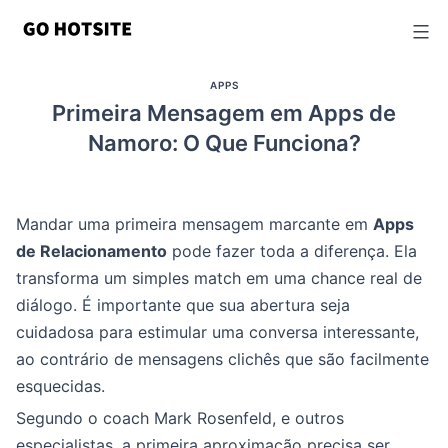
Ir
para
o
APPS
conteúdo
Primeira Mensagem em Apps de
Namoro: O Que Funciona?
Mandar uma primeira mensagem marcante em
Apps
de Relacionamento
pode fazer toda a diferença. Ela
transforma um simples match em uma chance real de
diálogo. É importante que sua abertura seja
cuidadosa para estimular uma conversa interessante,
ao contrário de mensagens clichês que são facilmente
esquecidas.
Segundo o coach Mark Rosenfeld, e outros
especialistas, a primeira aproximação precisa ser