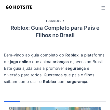
Ir
para
o
TECNOLOGIA
conteúdo
Roblox: Guia Completo para Pais e
Filhos no Brasil
Bem-vindo ao guia completo do
Roblox
, a plataforma
de
jogo online
que anima
crianças
e jovens no Brasil.
Este guia ajuda pais a promover
segurança
e
diversão para todos. Queremos que pais e filhos
saibam como usar o
Roblox
com
segurança
.