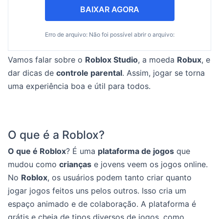
BAIXAR AGORA
Erro de arquivo: Não foi possível abrir o arquivo:
Vamos falar sobre o
Roblox Studio
, a moeda
Robux
, e
dar dicas de
controle parental
. Assim, jogar se torna
uma experiência boa e útil para todos.
O que é a Roblox?
O que é Roblox
? É uma
plataforma de jogos
que
mudou como
crianças
e jovens veem os jogos online.
No
Roblox
, os usuários podem tanto criar quanto
jogar jogos feitos uns pelos outros. Isso cria um
espaço animado e de colaboração. A plataforma é
grátis e cheia de tipos diversos de jogos, como