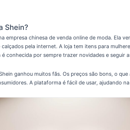
a Shein?
ma empresa chinesa de venda online de moda. Ela ve
 calçados pela internet. A loja tem itens para mulhe
a é conhecida por sempre trazer novidades e seguir a
 Shein ganhou muitos fãs. Os preços são bons, o que 
sumidores. A plataforma é fácil de usar, ajudando na