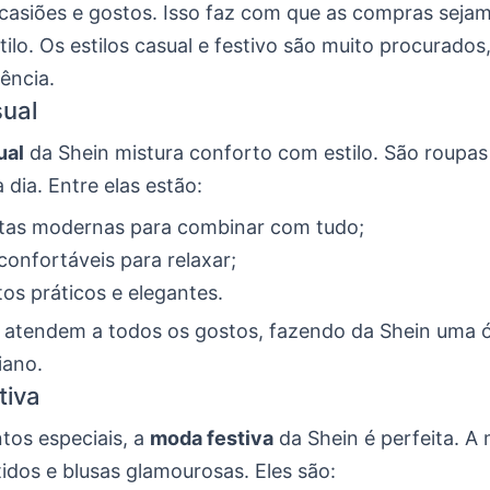
casiões e gostos. Isso faz com que as compras sejam
tilo. Os estilos casual e festivo são muito procurado
ência.
ual
ual
da Shein mistura conforto com estilo. São roupas 
a dia. Entre elas estão:
tas modernas para combinar com tudo;
confortáveis para relaxar;
os práticos e elegantes.
 atendem a todos os gostos, fazendo da Shein uma 
iano.
tiva
os especiais, a
moda festiva
da Shein é perfeita. A
idos e blusas glamourosas. Eles são: