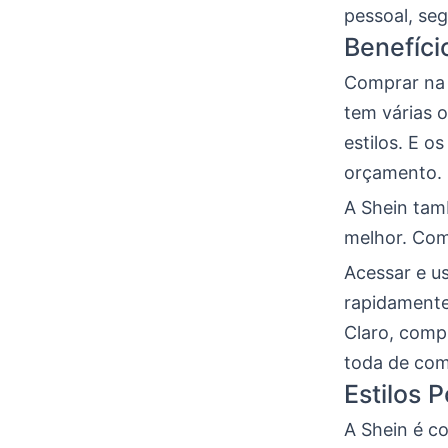
pessoal, seg
Benefíci
Comprar n
tem várias o
estilos. E 
orçamento.
A Shein tam
melhor. Co
Acessar e us
rapidamente
Claro, comp
toda de com
Estilos 
A Shein é co