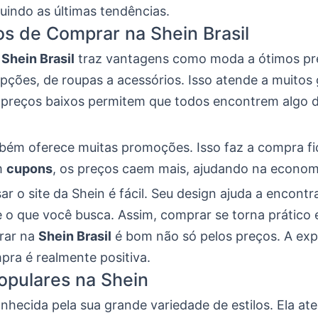
uindo as últimas tendências.
os de Comprar na Shein Brasil
a
Shein Brasil
traz vantagens como moda a ótimos pre
pções, de roupas a acessórios. Isso atende a muitos
os preços baixos permitem que todos encontrem algo 
bém oferece muitas promoções. Isso faz a compra fi
m
cupons
, os preços caem mais, ajudando na econom
ar o site da Shein é fácil. Seu design ajuda a encontr
 o que você busca. Assim, comprar se torna prático e
rar na
Shein Brasil
é bom não só pelos preços. A exp
pra é realmente positiva.
Populares na Shein
nhecida pela sua grande variedade de estilos. Ela at