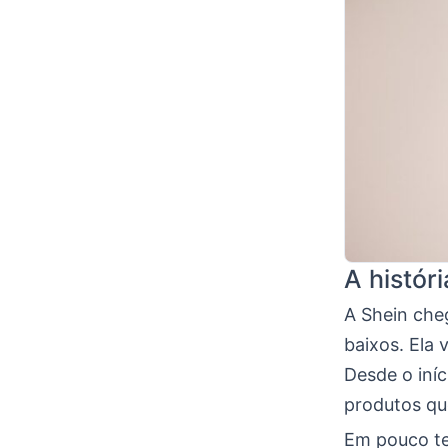
A históri
A Shein che
baixos. Ela
Desde o iníc
produtos que
Em pouco te