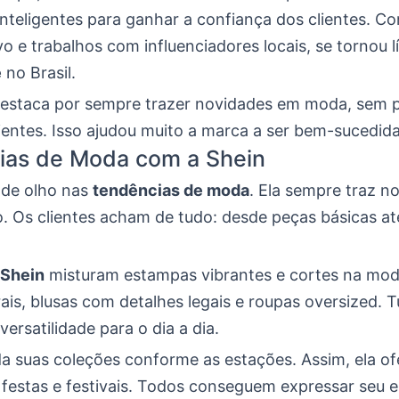
inteligentes para ganhar a confiança dos clientes. 
tivo e trabalhos com influenciadores locais, se tornou 
e
no Brasil.
destaca por sempre trazer novidades em moda, sem 
ientes. Isso ajudou muito a marca a ser bem-sucedida
ias de Moda com a Shein
 de olho nas
tendências de moda
. Ela sempre traz n
o. Os clientes acham de tudo: desde peças básicas at
 Shein
misturam estampas vibrantes e cortes na mo
rais, blusas com detalhes legais e roupas oversized. 
 versatilidade para o dia a dia.
a suas coleções conforme as estações. Assim, ela of
festas e festivais. Todos conseguem expressar seu es