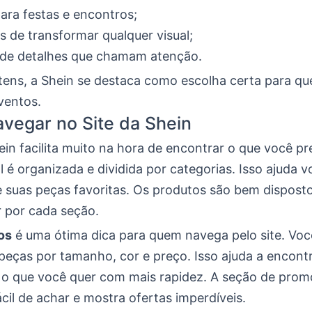
para festas e encontros;
 de transformar qualquer visual;
 de detalhes que chamam atenção.
tens, a Shein se destaca como escolha certa para q
ventos.
vegar no Site da Shein
ein facilita muito na hora de encontrar o que você pr
al é organizada e dividida por categorias. Isso ajuda 
 suas peças favoritas. Os produtos são bem dispost
r por cada seção.
ros
é uma ótima dica para quem navega pelo site. Vo
peças por tamanho, cor e preço. Isso ajuda a encont
o que você quer com mais rapidez. A seção de pro
il de achar e mostra ofertas imperdíveis.