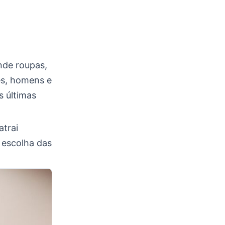
nde roupas,
res, homens e
s últimas
atrai
 escolha das