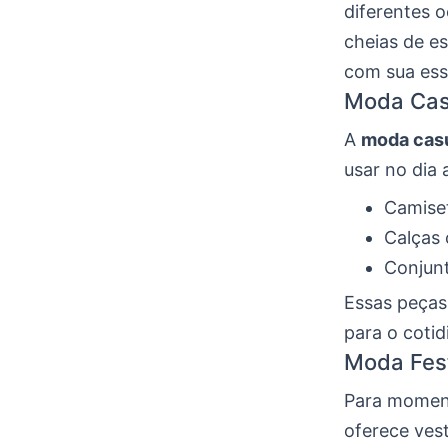
diferentes o
cheias de es
com sua ess
Moda Cas
A
moda cas
usar no dia 
Camise
Calças 
Conjunt
Essas peças
para o cotid
Moda Fes
Para moment
oferece vest