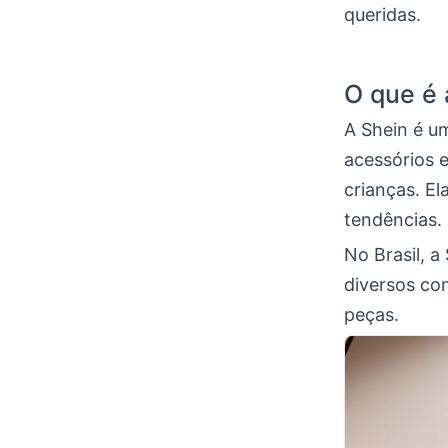
queridas.
O que é 
A Shein é u
acessórios e
crianças. El
tendências.
No Brasil, a
diversos con
peças.