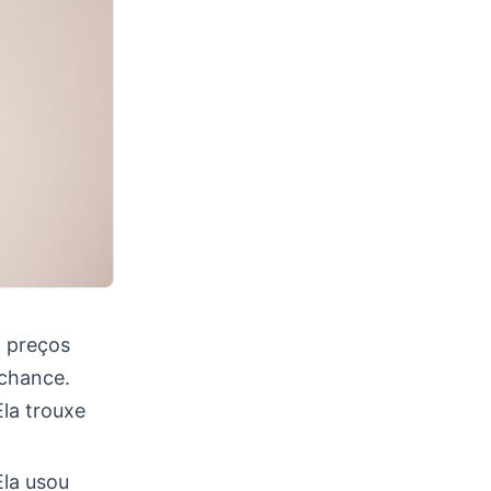
a preços
chance.
Ela trouxe
la usou