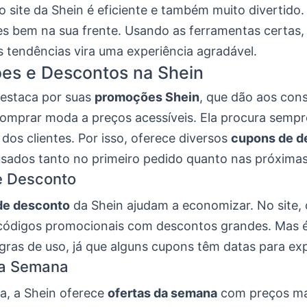
o site da Shein é eficiente e também muito divertido
es bem na sua frente. Usando as ferramentas certas,
s tendências vira uma experiência agradável.
es e Descontos na Shein
destaca por suas
promoções Shein
, que dão aos con
omprar moda a preços acessíveis. Ela procura semp
 dos clientes. Por isso, oferece diversos
cupons de d
sados tanto no primeiro pedido quanto nas próxima
 Desconto
de desconto
da Shein ajudam a economizar. No site, 
ódigos promocionais com descontos grandes. Mas 
gras de uso, já que alguns cupons têm datas para exp
da Semana
, a Shein oferece
ofertas da semana
com preços mai