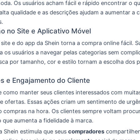
da. Os usuários acham fácil e rápido encontrar o q
 alta qualidade e as descrições ajudam a aumentar a 
s.
 no Site e Aplicativo Móvel
site e do app da Shein torna a compra online fácil. S
da os usuários a navegar pelas categorias sem compli
usca por tamanho, cor e estilo tornam a escolha dos 
 e Engajamento do Cliente
e como manter seus clientes interessados com muita
e ofertas. Essas ações criam um sentimento de urgên
o compras na hora. Os clientes sempre voltam procu
o que aumenta a fidelidade à marca.
 a Shein estimula que seus
compradores
compartilhe