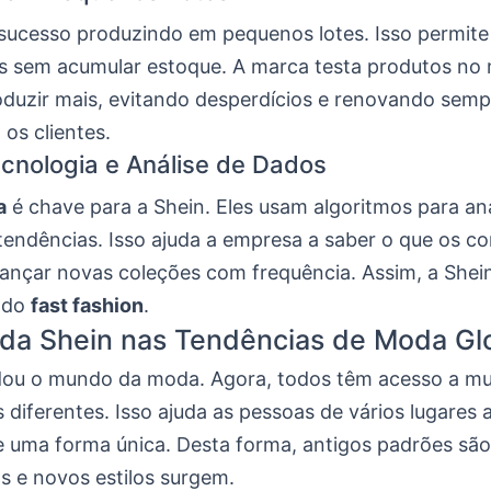
 sucesso produzindo em pequenos lotes. Isso permite
os sem acumular estoque. A marca testa produtos no
oduzir mais, evitando desperdícios e renovando semp
os clientes.
cnologia e Análise de Dados
a
é chave para a Shein. Eles usam algoritmos para an
 tendências. Isso ajuda a empresa a saber o que os c
lançar novas coleções com frequência. Assim, a She
a do
fast fashion
.
da Shein nas Tendências de Moda Gl
ou o mundo da moda. Agora, todos têm acesso a mui
 diferentes. Isso ajuda as pessoas de vários lugares 
 uma forma única. Desta forma, antigos padrões são
s e novos estilos surgem.