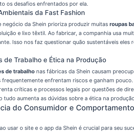
to os desafios enfrentados por ela.
Ambientais da Fast Fashion
 negócio da Shein prioriza produzir muitas
roupas b
luição e lixo têxtil. Ao fabricar, a companhia usa mui
ante. Isso nos faz questionar quão sustentáveis eles 
 de Trabalho e Ética na Produção
s de trabalho
nas fábricas da Shein causam preocup
frequentemente enfrentam riscos e ganham pouco. 
enta críticas e processos legais por questões de dire
so tudo aumenta as dúvidas sobre a ética na produção
ncia do Consumidor e Comportamento
 ao usar o site e o app da Shein é crucial para seu su