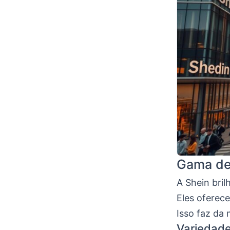
Gama de
A Shein bri
Eles oferec
Isso faz da
Variedade