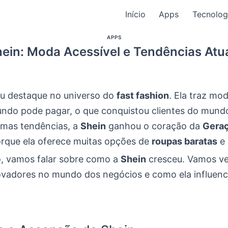
Início
Apps
Tecnolog
APPS
ein: Moda Acessível e Tendências Atu
u destaque no universo do
fast fashion
. Ela traz mo
ndo pode pagar, o que conquistou clientes do mund
timas tendências, a
Shein
ganhou o coração da
Geraç
rque ela oferece muitas opções de
roupas baratas
e 
o, vamos falar sobre como a
Shein
cresceu. Vamos ve
vadores no mundo dos negócios e como ela influenc