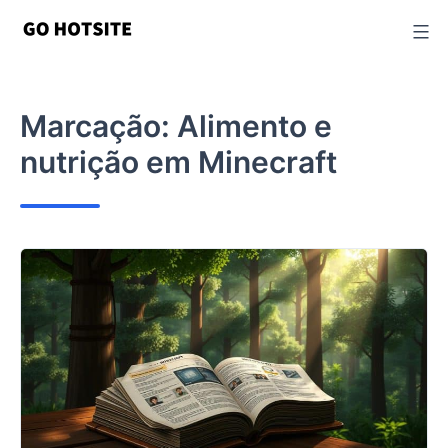
Ir
para
o
conteúdo
Marcação:
Alimento e
nutrição em Minecraft