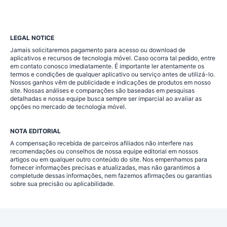
LEGAL NOTICE
Jamais solicitaremos pagamento para acesso ou download de
aplicativos e recursos de tecnologia móvel. Caso ocorra tal pedido, entre
em contato conosco imediatamente. É importante ler atentamente os
termos e condições de qualquer aplicativo ou serviço antes de utilizá-lo.
Nossos ganhos vêm de publicidade e indicações de produtos em nosso
site. Nossas análises e comparações são baseadas em pesquisas
detalhadas e nossa equipe busca sempre ser imparcial ao avaliar as
opções no mercado de tecnologia móvel.
NOTA EDITORIAL
A compensação recebida de parceiros afiliados não interfere nas
recomendações ou conselhos de nossa equipe editorial em nossos
artigos ou em qualquer outro conteúdo do site. Nos empenhamos para
fornecer informações precisas e atualizadas, mas não garantimos a
completude dessas informações, nem fazemos afirmações ou garantias
sobre sua precisão ou aplicabilidade.