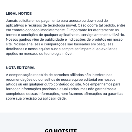
LEGAL NOTICE
Jamais solicitaremos pagamento para acesso ou download de
aplicativos e recursos de tecnologia móvel. Caso ocorra tal pedido, entre
em contato conosco imediatamente. É importante ler atentamente os
termos e condições de qualquer aplicativo ou serviço antes de utilizá-lo.
Nossos ganhos vêm de publicidade e indicações de produtos em nosso
site. Nossas análises e comparações são baseadas em pesquisas
detalhadas e nossa equipe busca sempre ser imparcial ao avaliar as
opções no mercado de tecnologia móvel.
NOTA EDITORIAL
A compensação recebida de parceiros afiliados não interfere nas
recomendações ou conselhos de nossa equipe editorial em nossos
artigos ou em qualquer outro conteúdo do site. Nos empenhamos para
fornecer informações precisas e atualizadas, mas não garantimos a
completude dessas informações, nem fazemos afirmações ou garantias
sobre sua precisão ou aplicabilidade.