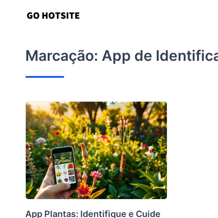
Ir
para
o
conteúdo
Marcação:
App de Identific
App Plantas: Identifique e Cuide