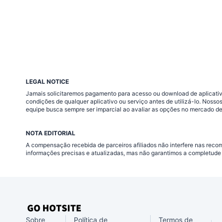
LEGAL NOTICE
Jamais solicitaremos pagamento para acesso ou download de aplicativo
condições de qualquer aplicativo ou serviço antes de utilizá-lo. Nos
equipe busca sempre ser imparcial ao avaliar as opções no mercado de
NOTA EDITORIAL
A compensação recebida de parceiros afiliados não interfere nas rec
informações precisas e atualizadas, mas não garantimos a completude 
Sobre
Política de
Termos de