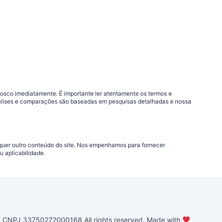
nosco imediatamente. É importante ler atentamente os termos e
análises e comparações são baseadas em pesquisas detalhadas e nossa
lquer outro conteúdo do site. Nos empenhamos para fornecer
 aplicabilidade.
PJ 33750272000168 All rights reserved. Made with