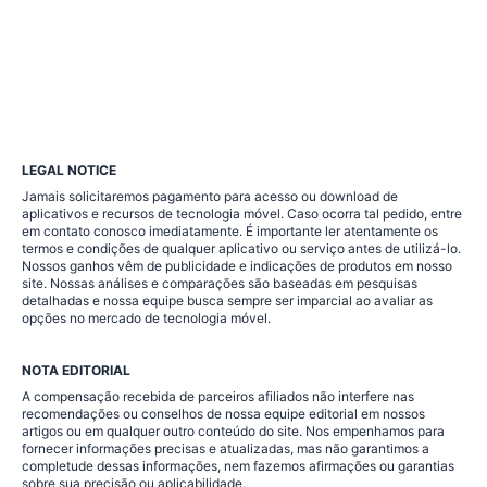
LEGAL NOTICE
Jamais solicitaremos pagamento para acesso ou download de
aplicativos e recursos de tecnologia móvel. Caso ocorra tal pedido, entre
em contato conosco imediatamente. É importante ler atentamente os
termos e condições de qualquer aplicativo ou serviço antes de utilizá-lo.
Nossos ganhos vêm de publicidade e indicações de produtos em nosso
site. Nossas análises e comparações são baseadas em pesquisas
detalhadas e nossa equipe busca sempre ser imparcial ao avaliar as
opções no mercado de tecnologia móvel.
NOTA EDITORIAL
A compensação recebida de parceiros afiliados não interfere nas
recomendações ou conselhos de nossa equipe editorial em nossos
artigos ou em qualquer outro conteúdo do site. Nos empenhamos para
fornecer informações precisas e atualizadas, mas não garantimos a
completude dessas informações, nem fazemos afirmações ou garantias
sobre sua precisão ou aplicabilidade.