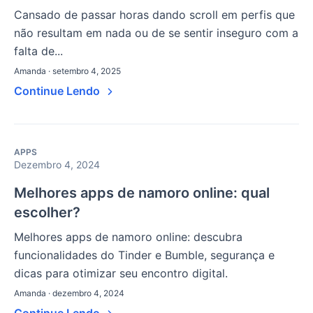
Cansado de passar horas dando scroll em perfis que
não resultam em nada ou de se sentir inseguro com a
falta de...
Amanda · setembro 4, 2025
Continue Lendo
APPS
Dezembro 4, 2024
Melhores apps de namoro online: qual
escolher?
Melhores apps de namoro online: descubra
funcionalidades do Tinder e Bumble, segurança e
dicas para otimizar seu encontro digital.
Amanda · dezembro 4, 2024