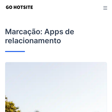
Ir
para
o
conteúdo
Marcação:
Apps de
relacionamento