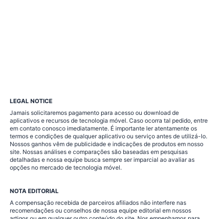
LEGAL NOTICE
Jamais solicitaremos pagamento para acesso ou download de
aplicativos e recursos de tecnologia móvel. Caso ocorra tal pedido, entre
em contato conosco imediatamente. É importante ler atentamente os
termos e condições de qualquer aplicativo ou serviço antes de utilizá-lo.
Nossos ganhos vêm de publicidade e indicações de produtos em nosso
site. Nossas análises e comparações são baseadas em pesquisas
detalhadas e nossa equipe busca sempre ser imparcial ao avaliar as
opções no mercado de tecnologia móvel.
NOTA EDITORIAL
A compensação recebida de parceiros afiliados não interfere nas
recomendações ou conselhos de nossa equipe editorial em nossos
artigos ou em qualquer outro conteúdo do site. Nos empenhamos para