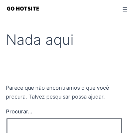
Ir
para
o
conteúdo
Nada aqui
Parece que não encontramos o que você
procura. Talvez pesquisar possa ajudar.
Procurar…