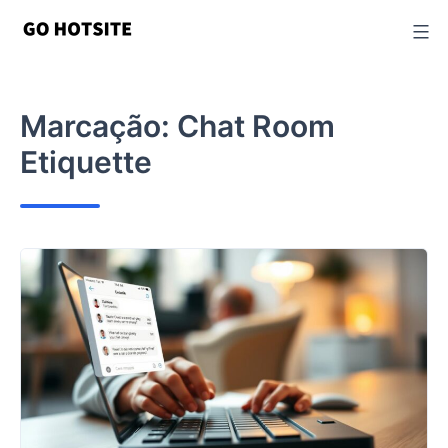
Ir
para
o
conteúdo
Marcação:
Chat Room
Etiquette