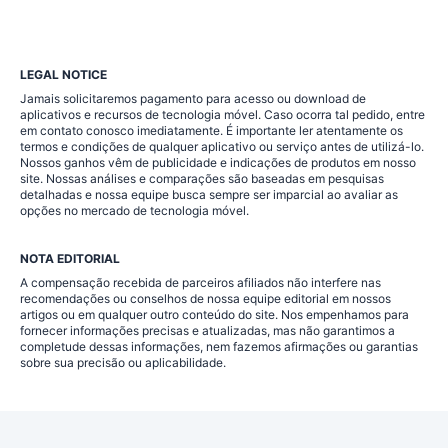
LEGAL NOTICE
Jamais solicitaremos pagamento para acesso ou download de
aplicativos e recursos de tecnologia móvel. Caso ocorra tal pedido, entre
em contato conosco imediatamente. É importante ler atentamente os
termos e condições de qualquer aplicativo ou serviço antes de utilizá-lo.
Nossos ganhos vêm de publicidade e indicações de produtos em nosso
site. Nossas análises e comparações são baseadas em pesquisas
detalhadas e nossa equipe busca sempre ser imparcial ao avaliar as
opções no mercado de tecnologia móvel.
NOTA EDITORIAL
A compensação recebida de parceiros afiliados não interfere nas
recomendações ou conselhos de nossa equipe editorial em nossos
artigos ou em qualquer outro conteúdo do site. Nos empenhamos para
fornecer informações precisas e atualizadas, mas não garantimos a
completude dessas informações, nem fazemos afirmações ou garantias
sobre sua precisão ou aplicabilidade.