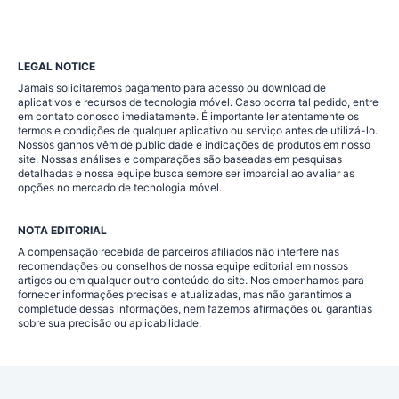
LEGAL NOTICE
Jamais solicitaremos pagamento para acesso ou download de
aplicativos e recursos de tecnologia móvel. Caso ocorra tal pedido, entre
em contato conosco imediatamente. É importante ler atentamente os
termos e condições de qualquer aplicativo ou serviço antes de utilizá-lo.
Nossos ganhos vêm de publicidade e indicações de produtos em nosso
site. Nossas análises e comparações são baseadas em pesquisas
detalhadas e nossa equipe busca sempre ser imparcial ao avaliar as
opções no mercado de tecnologia móvel.
NOTA EDITORIAL
A compensação recebida de parceiros afiliados não interfere nas
recomendações ou conselhos de nossa equipe editorial em nossos
artigos ou em qualquer outro conteúdo do site. Nos empenhamos para
fornecer informações precisas e atualizadas, mas não garantimos a
completude dessas informações, nem fazemos afirmações ou garantias
sobre sua precisão ou aplicabilidade.