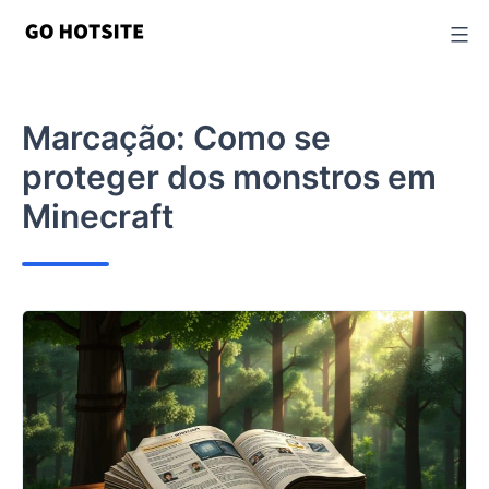
Ir
para
o
conteúdo
Marcação:
Como se
proteger dos monstros em
Minecraft