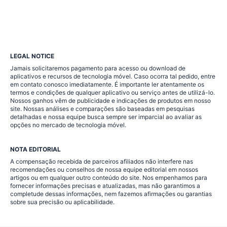
LEGAL NOTICE
Jamais solicitaremos pagamento para acesso ou download de
aplicativos e recursos de tecnologia móvel. Caso ocorra tal pedido, entre
em contato conosco imediatamente. É importante ler atentamente os
termos e condições de qualquer aplicativo ou serviço antes de utilizá-lo.
Nossos ganhos vêm de publicidade e indicações de produtos em nosso
site. Nossas análises e comparações são baseadas em pesquisas
detalhadas e nossa equipe busca sempre ser imparcial ao avaliar as
opções no mercado de tecnologia móvel.
NOTA EDITORIAL
A compensação recebida de parceiros afiliados não interfere nas
recomendações ou conselhos de nossa equipe editorial em nossos
artigos ou em qualquer outro conteúdo do site. Nos empenhamos para
fornecer informações precisas e atualizadas, mas não garantimos a
completude dessas informações, nem fazemos afirmações ou garantias
sobre sua precisão ou aplicabilidade.