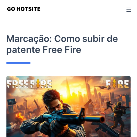
Ir
para
o
conteúdo
Marcação:
Como subir de
patente Free Fire