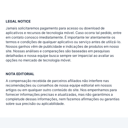
LEGAL NOTICE
Jamais solicitaremos pagamento para acesso ou download de
aplicativos e recursos de tecnologia móvel. Caso ocorra tal pedido, entre
em contato conosco imediatamente. É importante ler atentamente os
termos e condições de qualquer aplicativo ou serviço antes de utilizá-lo.
Nossos ganhos vêm de publicidade e indicações de produtos em nosso
site. Nossas análises e comparações são baseadas em pesquisas
detalhadas e nossa equipe busca sempre ser imparcial ao avaliar as
opções no mercado de tecnologia móvel.
NOTA EDITORIAL
A compensação recebida de parceiros afiliados não interfere nas
recomendações ou conselhos de nossa equipe editorial em nossos
artigos ou em qualquer outro conteúdo do site. Nos empenhamos para
fornecer informações precisas e atualizadas, mas não garantimos a
completude dessas informações, nem fazemos afirmações ou garantias
sobre sua precisão ou aplicabilidade.