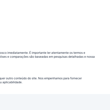
nosco imediatamente. É importante ler atentamente os termos e
análises e comparações são baseadas em pesquisas detalhadas e nossa
lquer outro conteúdo do site. Nos empenhamos para fornecer
 aplicabilidade.