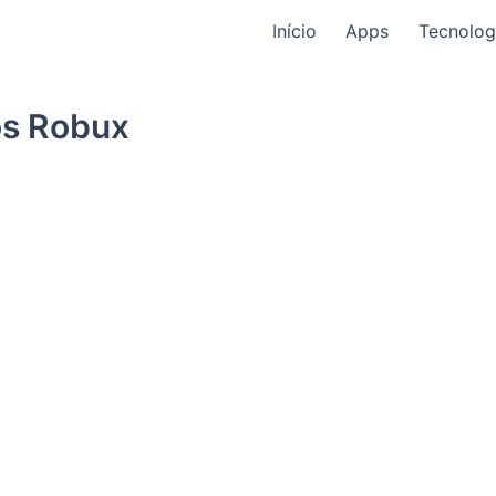
Início
Apps
Tecnolog
os Robux