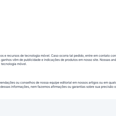
s e recursos de tecnologia móvel. Caso ocorra tal pedido, entre em contato co
sos ganhos vêm de publicidade e indicações de produtos em nosso site. Nossas 
 tecnologia móvel.
omendações ou conselhos de nossa equipe editorial em nossos artigos ou em qua
dessas informações, nem fazemos afirmações ou garantias sobre sua precisão ou