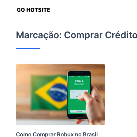
Ir
para
o
conteúdo
Marcação:
Comprar Crédit
Como Comprar Robux no Brasil