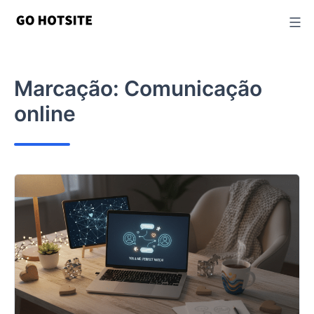
Ir
para
o
conteúdo
Marcação:
Comunicação
online