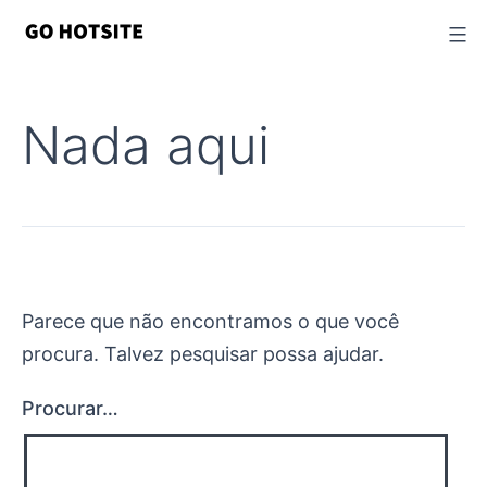
Ir
para
o
conteúdo
Nada aqui
Parece que não encontramos o que você
procura. Talvez pesquisar possa ajudar.
Procurar…