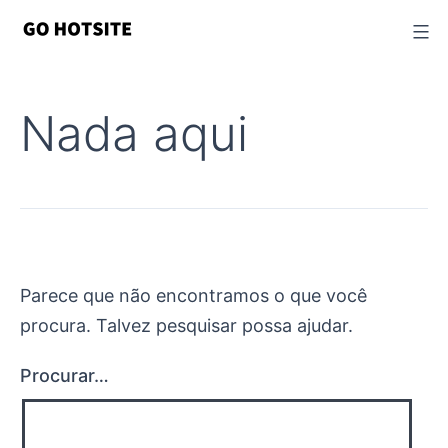
Ir
para
o
conteúdo
Nada aqui
Parece que não encontramos o que você
procura. Talvez pesquisar possa ajudar.
Procurar…