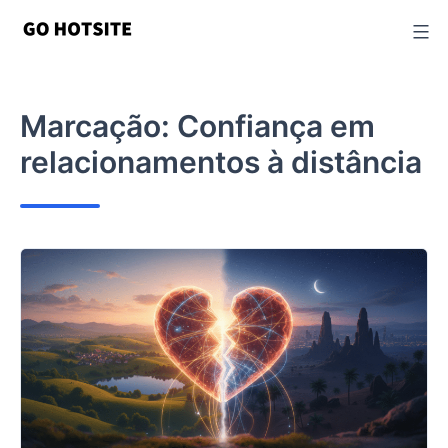
Ir
para
o
conteúdo
Marcação:
Confiança em
relacionamentos à distância