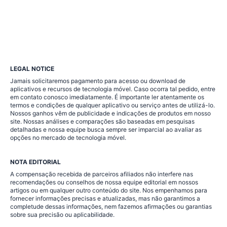
LEGAL NOTICE
Jamais solicitaremos pagamento para acesso ou download de
aplicativos e recursos de tecnologia móvel. Caso ocorra tal pedido, entre
em contato conosco imediatamente. É importante ler atentamente os
termos e condições de qualquer aplicativo ou serviço antes de utilizá-lo.
Nossos ganhos vêm de publicidade e indicações de produtos em nosso
site. Nossas análises e comparações são baseadas em pesquisas
detalhadas e nossa equipe busca sempre ser imparcial ao avaliar as
opções no mercado de tecnologia móvel.
NOTA EDITORIAL
A compensação recebida de parceiros afiliados não interfere nas
recomendações ou conselhos de nossa equipe editorial em nossos
artigos ou em qualquer outro conteúdo do site. Nos empenhamos para
fornecer informações precisas e atualizadas, mas não garantimos a
completude dessas informações, nem fazemos afirmações ou garantias
sobre sua precisão ou aplicabilidade.