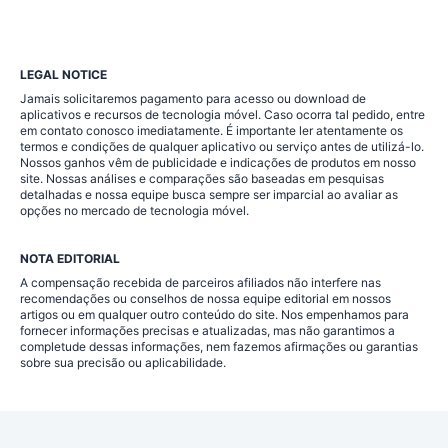
LEGAL NOTICE
Jamais solicitaremos pagamento para acesso ou download de
aplicativos e recursos de tecnologia móvel. Caso ocorra tal pedido, entre
em contato conosco imediatamente. É importante ler atentamente os
termos e condições de qualquer aplicativo ou serviço antes de utilizá-lo.
Nossos ganhos vêm de publicidade e indicações de produtos em nosso
site. Nossas análises e comparações são baseadas em pesquisas
detalhadas e nossa equipe busca sempre ser imparcial ao avaliar as
opções no mercado de tecnologia móvel.
NOTA EDITORIAL
A compensação recebida de parceiros afiliados não interfere nas
recomendações ou conselhos de nossa equipe editorial em nossos
artigos ou em qualquer outro conteúdo do site. Nos empenhamos para
fornecer informações precisas e atualizadas, mas não garantimos a
completude dessas informações, nem fazemos afirmações ou garantias
sobre sua precisão ou aplicabilidade.