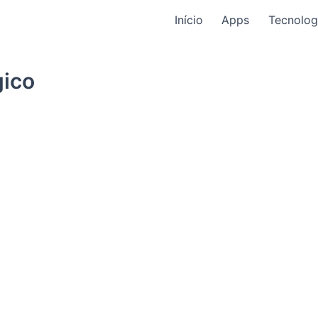
Início
Apps
Tecnolog
gico