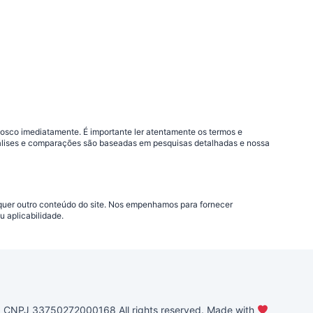
nosco imediatamente. É importante ler atentamente os termos e
análises e comparações são baseadas em pesquisas detalhadas e nossa
lquer outro conteúdo do site. Nos empenhamos para fornecer
 aplicabilidade.
PJ 33750272000168 All rights reserved. Made with