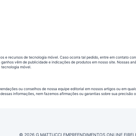
s e recursos de tecnologia móvel. Caso ocorra tal pedido, entre em contato co
sos ganhos vêm de publicidade e indicações de produtos em nosso site. Nossas 
 tecnologia móvel.
omendações ou conselhos de nossa equipe editorial em nossos artigos ou em qua
dessas informações, nem fazemos afirmações ou garantias sobre sua precisão ou
© 2026 G MATTUCCI EMPREENDIMENTOS ONLINE EIRELI CN