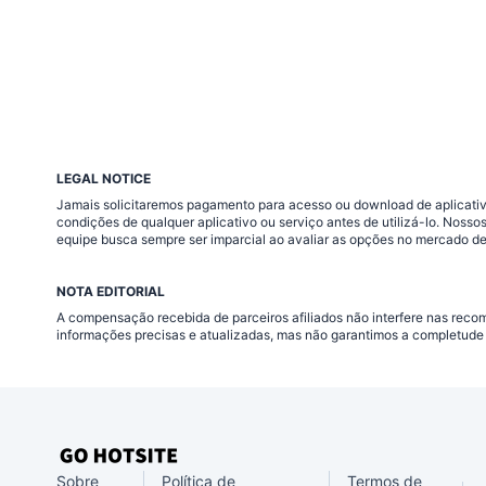
LEGAL NOTICE
Jamais solicitaremos pagamento para acesso ou download de aplicativo
condições de qualquer aplicativo ou serviço antes de utilizá-lo. Nos
equipe busca sempre ser imparcial ao avaliar as opções no mercado de
NOTA EDITORIAL
A compensação recebida de parceiros afiliados não interfere nas rec
informações precisas e atualizadas, mas não garantimos a completude 
Sobre
Política de
Termos de