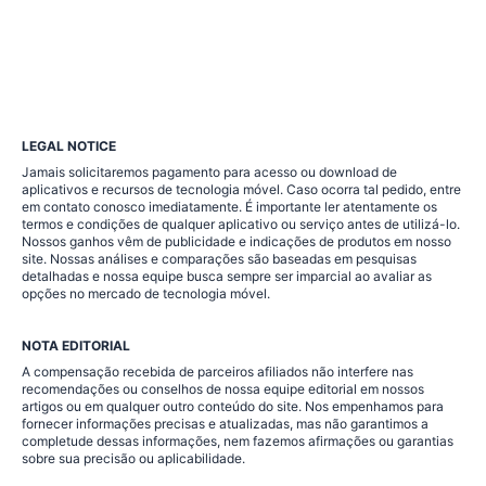
LEGAL NOTICE
Jamais solicitaremos pagamento para acesso ou download de
aplicativos e recursos de tecnologia móvel. Caso ocorra tal pedido, entre
em contato conosco imediatamente. É importante ler atentamente os
termos e condições de qualquer aplicativo ou serviço antes de utilizá-lo.
Nossos ganhos vêm de publicidade e indicações de produtos em nosso
site. Nossas análises e comparações são baseadas em pesquisas
detalhadas e nossa equipe busca sempre ser imparcial ao avaliar as
opções no mercado de tecnologia móvel.
NOTA EDITORIAL
A compensação recebida de parceiros afiliados não interfere nas
recomendações ou conselhos de nossa equipe editorial em nossos
artigos ou em qualquer outro conteúdo do site. Nos empenhamos para
fornecer informações precisas e atualizadas, mas não garantimos a
completude dessas informações, nem fazemos afirmações ou garantias
sobre sua precisão ou aplicabilidade.