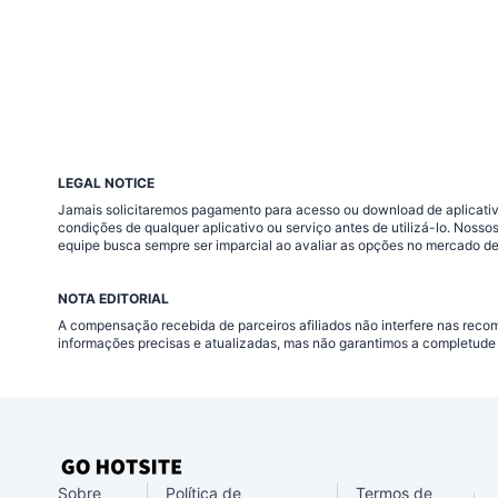
LEGAL NOTICE
Jamais solicitaremos pagamento para acesso ou download de aplicativo
condições de qualquer aplicativo ou serviço antes de utilizá-lo. Nos
equipe busca sempre ser imparcial ao avaliar as opções no mercado de
NOTA EDITORIAL
A compensação recebida de parceiros afiliados não interfere nas rec
informações precisas e atualizadas, mas não garantimos a completude 
Sobre
Política de
Termos de