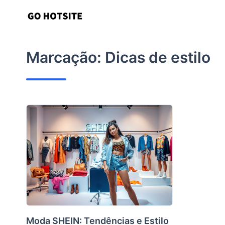
Ir
para
o
conteúdo
Marcação:
Dicas de estilo
Moda SHEIN: Tendências e Estilo