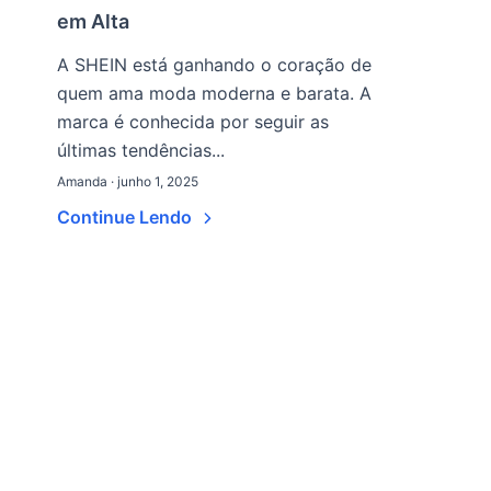
em Alta
A SHEIN está ganhando o coração de
quem ama moda moderna e barata. A
marca é conhecida por seguir as
últimas tendências...
Amanda · junho 1, 2025
Continue Lendo