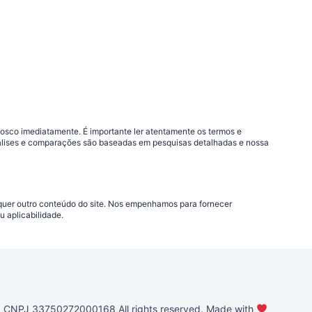
nosco imediatamente. É importante ler atentamente os termos e
análises e comparações são baseadas em pesquisas detalhadas e nossa
lquer outro conteúdo do site. Nos empenhamos para fornecer
 aplicabilidade.
PJ 33750272000168 All rights reserved. Made with