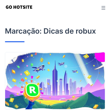
Ir
para
o
conteúdo
Marcação:
Dicas de robux