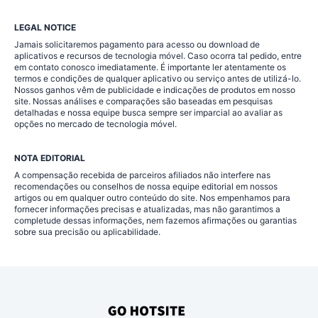
LEGAL NOTICE
Jamais solicitaremos pagamento para acesso ou download de
aplicativos e recursos de tecnologia móvel. Caso ocorra tal pedido, entre
em contato conosco imediatamente. É importante ler atentamente os
termos e condições de qualquer aplicativo ou serviço antes de utilizá-lo.
Nossos ganhos vêm de publicidade e indicações de produtos em nosso
site. Nossas análises e comparações são baseadas em pesquisas
detalhadas e nossa equipe busca sempre ser imparcial ao avaliar as
opções no mercado de tecnologia móvel.
NOTA EDITORIAL
A compensação recebida de parceiros afiliados não interfere nas
recomendações ou conselhos de nossa equipe editorial em nossos
artigos ou em qualquer outro conteúdo do site. Nos empenhamos para
fornecer informações precisas e atualizadas, mas não garantimos a
completude dessas informações, nem fazemos afirmações ou garantias
sobre sua precisão ou aplicabilidade.