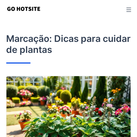
Ir
para
o
conteúdo
Marcação:
Dicas para cuidar
de plantas