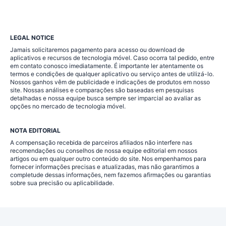
LEGAL NOTICE
Jamais solicitaremos pagamento para acesso ou download de
aplicativos e recursos de tecnologia móvel. Caso ocorra tal pedido, entre
em contato conosco imediatamente. É importante ler atentamente os
termos e condições de qualquer aplicativo ou serviço antes de utilizá-lo.
Nossos ganhos vêm de publicidade e indicações de produtos em nosso
site. Nossas análises e comparações são baseadas em pesquisas
detalhadas e nossa equipe busca sempre ser imparcial ao avaliar as
opções no mercado de tecnologia móvel.
NOTA EDITORIAL
A compensação recebida de parceiros afiliados não interfere nas
recomendações ou conselhos de nossa equipe editorial em nossos
artigos ou em qualquer outro conteúdo do site. Nos empenhamos para
fornecer informações precisas e atualizadas, mas não garantimos a
completude dessas informações, nem fazemos afirmações ou garantias
sobre sua precisão ou aplicabilidade.