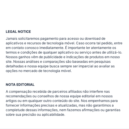
LEGAL NOTICE
Jamais solicitaremos pagamento para acesso ou download de
aplicativos e recursos de tecnologia móvel. Caso ocorra tal pedido, entre
em contato conosco imediatamente. É importante ler atentamente os
termos e condições de qualquer aplicativo ou serviço antes de utilizá-lo.
Nossos ganhos vêm de publicidade e indicações de produtos em nosso
site. Nossas análises e comparações são baseadas em pesquisas
detalhadas e nossa equipe busca sempre ser imparcial ao avaliar as
opções no mercado de tecnologia móvel.
NOTA EDITORIAL
A compensação recebida de parceiros afiliados não interfere nas
recomendações ou conselhos de nossa equipe editorial em nossos
artigos ou em qualquer outro conteúdo do site. Nos empenhamos para
fornecer informações precisas e atualizadas, mas não garantimos a
completude dessas informações, nem fazemos afirmações ou garantias
sobre sua precisão ou aplicabilidade.