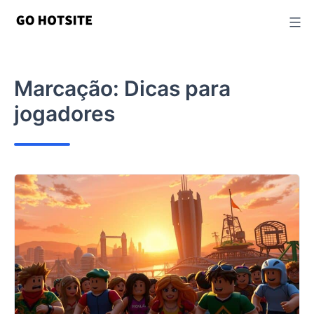
Ir
para
o
conteúdo
Marcação:
Dicas para
jogadores