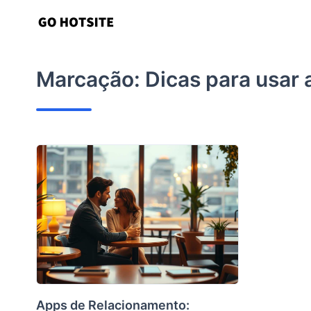
Ir
para
o
conteúdo
Marcação:
Dicas para usar
Apps de Relacionamento: