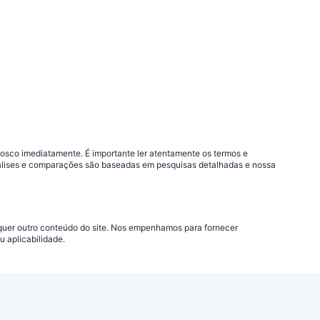
nosco imediatamente. É importante ler atentamente os termos e
análises e comparações são baseadas em pesquisas detalhadas e nossa
lquer outro conteúdo do site. Nos empenhamos para fornecer
 aplicabilidade.