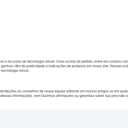
s e recursos de tecnologia móvel. Caso ocorra tal pedido, entre em contato co
sos ganhos vêm de publicidade e indicações de produtos em nosso site. Nossas 
 tecnologia móvel.
omendações ou conselhos de nossa equipe editorial em nossos artigos ou em qua
dessas informações, nem fazemos afirmações ou garantias sobre sua precisão ou