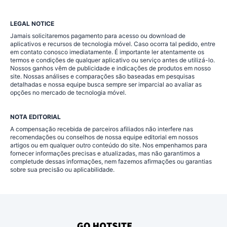
LEGAL NOTICE
Jamais solicitaremos pagamento para acesso ou download de
aplicativos e recursos de tecnologia móvel. Caso ocorra tal pedido, entre
em contato conosco imediatamente. É importante ler atentamente os
termos e condições de qualquer aplicativo ou serviço antes de utilizá-lo.
Nossos ganhos vêm de publicidade e indicações de produtos em nosso
site. Nossas análises e comparações são baseadas em pesquisas
detalhadas e nossa equipe busca sempre ser imparcial ao avaliar as
opções no mercado de tecnologia móvel.
NOTA EDITORIAL
A compensação recebida de parceiros afiliados não interfere nas
recomendações ou conselhos de nossa equipe editorial em nossos
artigos ou em qualquer outro conteúdo do site. Nos empenhamos para
fornecer informações precisas e atualizadas, mas não garantimos a
completude dessas informações, nem fazemos afirmações ou garantias
sobre sua precisão ou aplicabilidade.