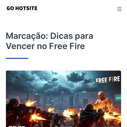
Ir
para
o
conteúdo
Marcação:
Dicas para
Vencer no Free Fire