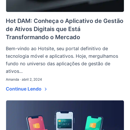
Hot DAM: Conheça o Aplicativo de Gestão
de Ativos Digitais que Está
Transformando o Mercado
Bem-vindo ao Hotsite, seu portal definitivo de
tecnologia móvel e aplicativos. Hoje, mergulhamos
fundo no universo das aplicações de gestão de
ativos...
Amanda · abril 2, 2024
Continue Lendo