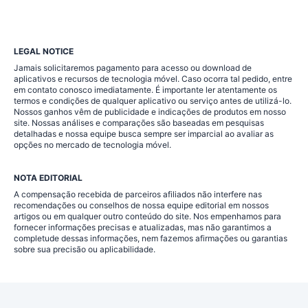
LEGAL NOTICE
Jamais solicitaremos pagamento para acesso ou download de
aplicativos e recursos de tecnologia móvel. Caso ocorra tal pedido, entre
em contato conosco imediatamente. É importante ler atentamente os
termos e condições de qualquer aplicativo ou serviço antes de utilizá-lo.
Nossos ganhos vêm de publicidade e indicações de produtos em nosso
site. Nossas análises e comparações são baseadas em pesquisas
detalhadas e nossa equipe busca sempre ser imparcial ao avaliar as
opções no mercado de tecnologia móvel.
NOTA EDITORIAL
A compensação recebida de parceiros afiliados não interfere nas
recomendações ou conselhos de nossa equipe editorial em nossos
artigos ou em qualquer outro conteúdo do site. Nos empenhamos para
fornecer informações precisas e atualizadas, mas não garantimos a
completude dessas informações, nem fazemos afirmações ou garantias
sobre sua precisão ou aplicabilidade.