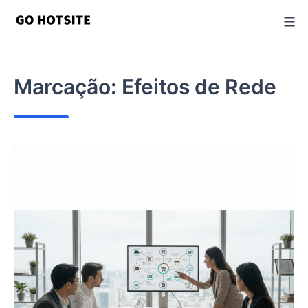
Ir
para
o
conteúdo
Marcação:
Efeitos de Rede