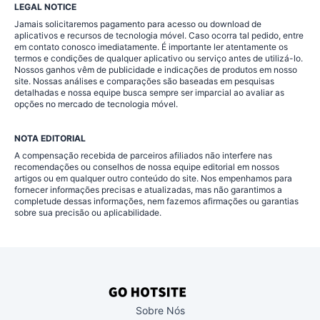
LEGAL NOTICE
Jamais solicitaremos pagamento para acesso ou download de
aplicativos e recursos de tecnologia móvel. Caso ocorra tal pedido, entre
em contato conosco imediatamente. É importante ler atentamente os
termos e condições de qualquer aplicativo ou serviço antes de utilizá-lo.
Nossos ganhos vêm de publicidade e indicações de produtos em nosso
site. Nossas análises e comparações são baseadas em pesquisas
detalhadas e nossa equipe busca sempre ser imparcial ao avaliar as
opções no mercado de tecnologia móvel.
NOTA EDITORIAL
A compensação recebida de parceiros afiliados não interfere nas
recomendações ou conselhos de nossa equipe editorial em nossos
artigos ou em qualquer outro conteúdo do site. Nos empenhamos para
fornecer informações precisas e atualizadas, mas não garantimos a
completude dessas informações, nem fazemos afirmações ou garantias
sobre sua precisão ou aplicabilidade.
Sobre Nós