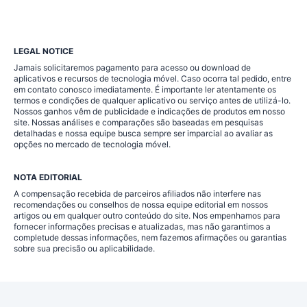
LEGAL NOTICE
Jamais solicitaremos pagamento para acesso ou download de
aplicativos e recursos de tecnologia móvel. Caso ocorra tal pedido, entre
em contato conosco imediatamente. É importante ler atentamente os
termos e condições de qualquer aplicativo ou serviço antes de utilizá-lo.
Nossos ganhos vêm de publicidade e indicações de produtos em nosso
site. Nossas análises e comparações são baseadas em pesquisas
detalhadas e nossa equipe busca sempre ser imparcial ao avaliar as
opções no mercado de tecnologia móvel.
NOTA EDITORIAL
A compensação recebida de parceiros afiliados não interfere nas
recomendações ou conselhos de nossa equipe editorial em nossos
artigos ou em qualquer outro conteúdo do site. Nos empenhamos para
fornecer informações precisas e atualizadas, mas não garantimos a
completude dessas informações, nem fazemos afirmações ou garantias
sobre sua precisão ou aplicabilidade.