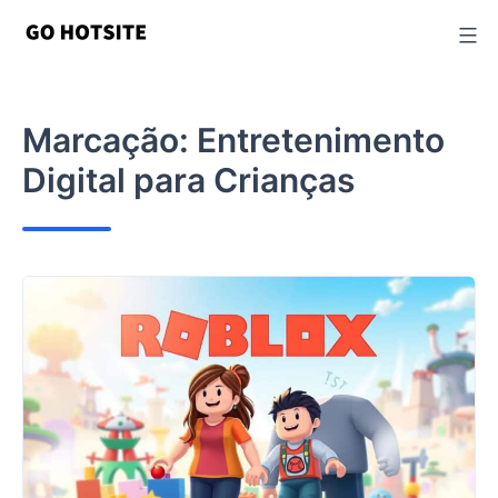
Ir
para
o
conteúdo
Marcação:
Entretenimento
Digital para Crianças