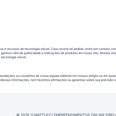
s e recursos de tecnologia móvel. Caso ocorra tal pedido, entre em contato co
sos ganhos vêm de publicidade e indicações de produtos em nosso site. Nossas 
 tecnologia móvel.
omendações ou conselhos de nossa equipe editorial em nossos artigos ou em qua
dessas informações, nem fazemos afirmações ou garantias sobre sua precisão ou
© 2026 G MATTUCCI EMPREENDIMENTOS ONLINE EIRELI CN