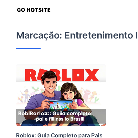
Ir
para
o
conteúdo
Marcação:
Entretenimento I
Roblox: Guia Completo para Pais