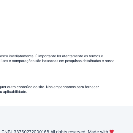
nosco imediatamente. É importante ler atentamente os termos e
análises e comparações são baseadas em pesquisas detalhadas e nossa
lquer outro conteúdo do site. Nos empenhamos para fornecer
 aplicabilidade.
PJ 33750272000168 All rights reserved. Made with