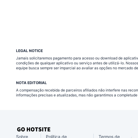
LEGAL NOTICE
Jamais solicitaremos pagamento para acesso ou download de aplicativo
condições de qualquer aplicativo ou serviço antes de utilizá-lo. Nos
equipe busca sempre ser imparcial ao avaliar as opções no mercado de
NOTA EDITORIAL
A compensação recebida de parceiros afiliados não interfere nas rec
informações precisas e atualizadas, mas não garantimos a completude 
Sobre
Política de
Termos de