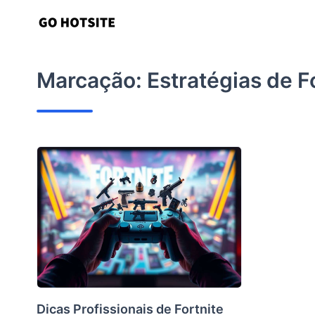
Ir
para
o
conteúdo
Marcação:
Estratégias de F
Dicas Profissionais de Fortnite