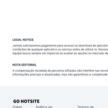
LEGAL NOTICE
Jamais solicitaremos pagamento para acesso ou download de aplicativo
condições de qualquer aplicativo ou serviço antes de utilizá-lo. Nos
equipe busca sempre ser imparcial ao avaliar as opções no mercado de
NOTA EDITORIAL
A compensação recebida de parceiros afiliados não interfere nas rec
informações precisas e atualizadas, mas não garantimos a completude 
Sobre
Política de
Termos de