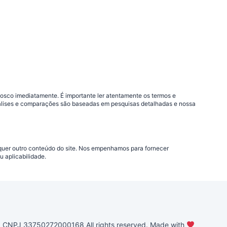
nosco imediatamente. É importante ler atentamente os termos e
análises e comparações são baseadas em pesquisas detalhadas e nossa
lquer outro conteúdo do site. Nos empenhamos para fornecer
 aplicabilidade.
PJ 33750272000168 All rights reserved. Made with