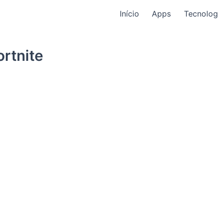
Início
Apps
Tecnolog
ortnite