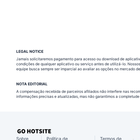
LEGAL NOTICE
Jamais solicitaremos pagamento para acesso ou download de aplicativo
condições de qualquer aplicativo ou serviço antes de utilizá-lo. Nos
equipe busca sempre ser imparcial ao avaliar as opções no mercado de
NOTA EDITORIAL
A compensação recebida de parceiros afiliados não interfere nas rec
informações precisas e atualizadas, mas não garantimos a completude 
Sobre
Política de
Termos de