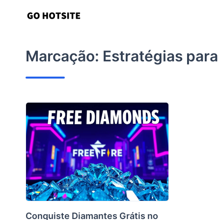
Ir
para
o
conteúdo
Marcação:
Estratégias par
Conquiste Diamantes Grátis no