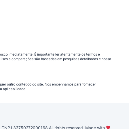
nosco imediatamente. É importante ler atentamente os termos e
análises e comparações são baseadas em pesquisas detalhadas e nossa
lquer outro conteúdo do site. Nos empenhamos para fornecer
 aplicabilidade.
PJ 33750272000168 All rights reserved. Made with