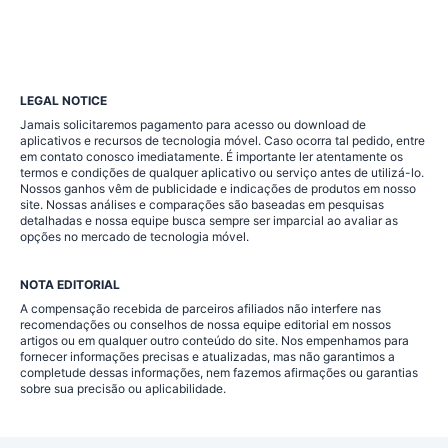
LEGAL NOTICE
Jamais solicitaremos pagamento para acesso ou download de
aplicativos e recursos de tecnologia móvel. Caso ocorra tal pedido, entre
em contato conosco imediatamente. É importante ler atentamente os
termos e condições de qualquer aplicativo ou serviço antes de utilizá-lo.
Nossos ganhos vêm de publicidade e indicações de produtos em nosso
site. Nossas análises e comparações são baseadas em pesquisas
detalhadas e nossa equipe busca sempre ser imparcial ao avaliar as
opções no mercado de tecnologia móvel.
NOTA EDITORIAL
A compensação recebida de parceiros afiliados não interfere nas
recomendações ou conselhos de nossa equipe editorial em nossos
artigos ou em qualquer outro conteúdo do site. Nos empenhamos para
fornecer informações precisas e atualizadas, mas não garantimos a
completude dessas informações, nem fazemos afirmações ou garantias
sobre sua precisão ou aplicabilidade.