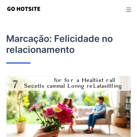
Ir
para
o
conteúdo
Marcação:
Felicidade no
relacionamento