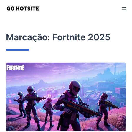
Ir
para
o
conteúdo
Marcação:
Fortnite 2025