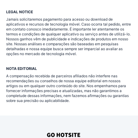
LEGAL NOTICE
Jamais solicitaremos pagamento para acesso ou download de
aplicativos e recursos de tecnologia móvel. Caso ocorra tal pedido, entre
em contato conosco imediatamente. É importante ler atentamente os
termos e condições de qualquer aplicativo ou serviço antes de utilizá-lo.
Nossos ganhos vêm de publicidade e indicações de produtos em nosso
site. Nossas análises e comparações são baseadas em pesquisas
detalhadas e nossa equipe busca sempre ser imparcial ao avaliar as
opções no mercado de tecnologia móvel.
NOTA EDITORIAL
A compensação recebida de parceiros afiliados não interfere nas
recomendações ou conselhos de nossa equipe editorial em nossos
artigos ou em qualquer outro conteúdo do site. Nos empenhamos para
fornecer informações precisas e atualizadas, mas não garantimos a
completude dessas informações, nem fazemos afirmações ou garantias
sobre sua precisão ou aplicabilidade.