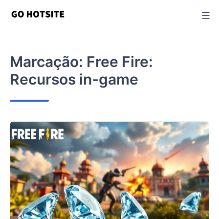
Ir
para
o
conteúdo
Marcação:
Free Fire:
Recursos in-game