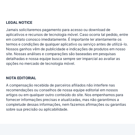
LEGAL NOTICE
Jamais solicitaremos pagamento para acesso ou download de
aplicativos e recursos de tecnologia móvel. Caso ocorra tal pedido, entre
em contato conosco imediatamente. É importante ler atentamente os
termos e condições de qualquer aplicativo ou serviço antes de utilizá-lo.
Nossos ganhos vêm de publicidade e indicações de produtos em nosso
site. Nossas análises e comparações são baseadas em pesquisas
detalhadas e nossa equipe busca sempre ser imparcial ao avaliar as
opções no mercado de tecnologia móvel.
NOTA EDITORIAL
A compensação recebida de parceiros afiliados não interfere nas
recomendações ou conselhos de nossa equipe editorial em nossos
artigos ou em qualquer outro conteúdo do site. Nos empenhamos para
fornecer informações precisas e atualizadas, mas não garantimos a
completude dessas informações, nem fazemos afirmações ou garantias
sobre sua precisão ou aplicabilidade.