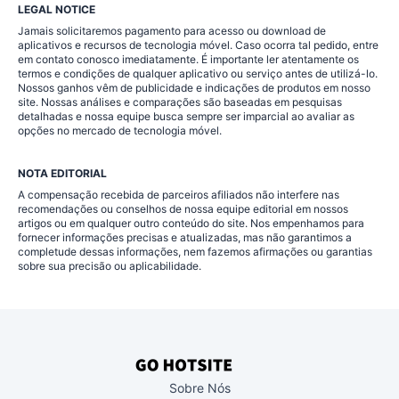
LEGAL NOTICE
Jamais solicitaremos pagamento para acesso ou download de
aplicativos e recursos de tecnologia móvel. Caso ocorra tal pedido, entre
em contato conosco imediatamente. É importante ler atentamente os
termos e condições de qualquer aplicativo ou serviço antes de utilizá-lo.
Nossos ganhos vêm de publicidade e indicações de produtos em nosso
site. Nossas análises e comparações são baseadas em pesquisas
detalhadas e nossa equipe busca sempre ser imparcial ao avaliar as
opções no mercado de tecnologia móvel.
NOTA EDITORIAL
A compensação recebida de parceiros afiliados não interfere nas
recomendações ou conselhos de nossa equipe editorial em nossos
artigos ou em qualquer outro conteúdo do site. Nos empenhamos para
fornecer informações precisas e atualizadas, mas não garantimos a
completude dessas informações, nem fazemos afirmações ou garantias
sobre sua precisão ou aplicabilidade.
Sobre Nós