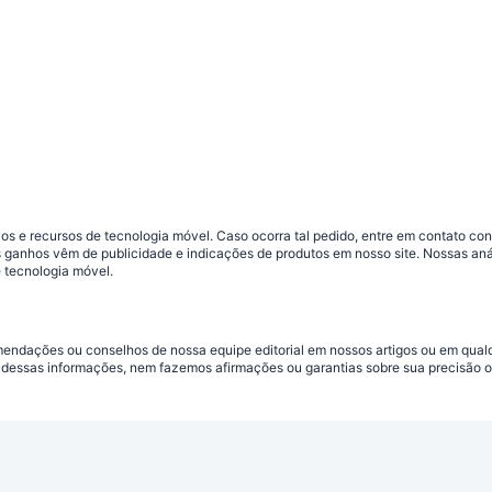
s e recursos de tecnologia móvel. Caso ocorra tal pedido, entre em contato co
sos ganhos vêm de publicidade e indicações de produtos em nosso site. Nossas 
 tecnologia móvel.
omendações ou conselhos de nossa equipe editorial em nossos artigos ou em qua
dessas informações, nem fazemos afirmações ou garantias sobre sua precisão ou