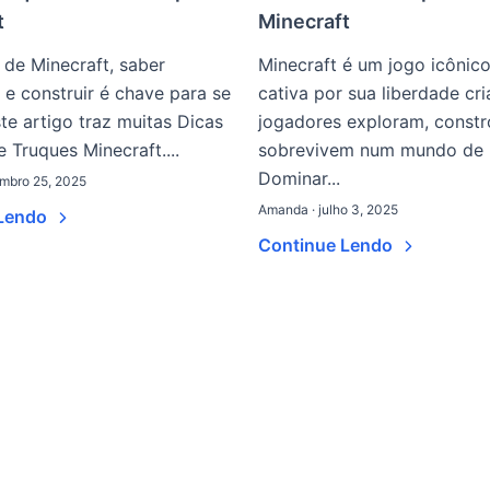
t
Minecraft
de Minecraft, saber
Minecraft é um jogo icônic
 e construir é chave para se
cativa por sua liberdade cria
Este artigo traz muitas Dicas
jogadores exploram, const
e Truques Minecraft....
sobrevivem num mundo de 
Dominar...
mbro 25, 2025
Amanda · julho 3, 2025
 Lendo
Continue Lendo