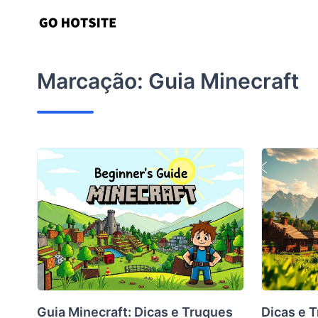
Ir
para
o
conteúdo
Marcação:
Guia Minecraft
Guia Minecraft: Dicas e Truques
Dicas e 