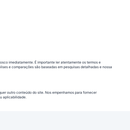
nosco imediatamente. É importante ler atentamente os termos e
análises e comparações são baseadas em pesquisas detalhadas e nossa
lquer outro conteúdo do site. Nos empenhamos para fornecer
 aplicabilidade.