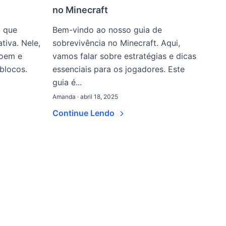
no Minecraft
o que
Bem-vindo ao nosso guia de
tiva. Nele,
sobrevivência no Minecraft. Aqui,
roem e
vamos falar sobre estratégias e dicas
blocos.
essenciais para os jogadores. Este
guia é...
Amanda · abril 18, 2025
Continue Lendo