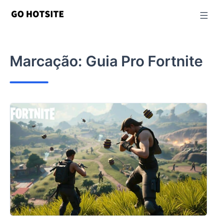
Ir
para
o
conteúdo
Marcação:
Guia Pro Fortnite