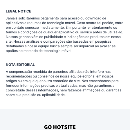
LEGAL NOTICE
Jamais solicitaremos pagamento para acesso ou download de
aplicativos e recursos de tecnologia móvel. Caso ocorra tal pedido, entre
em contato conosco imediatamente. É importante ler atentamente os
termos e condições de qualquer aplicativo ou serviço antes de utilizá-lo.
Nossos ganhos vêm de publicidade e indicações de produtos em nosso
site. Nossas análises e comparações são baseadas em pesquisas
detalhadas e nossa equipe busca sempre ser imparcial ao avaliar as
opções no mercado de tecnologia móvel.
NOTA EDITORIAL
A compensação recebida de parceiros afiliados não interfere nas
recomendações ou conselhos de nossa equipe editorial em nossos
artigos ou em qualquer outro conteúdo do site. Nos empenhamos para
fornecer informações precisas e atualizadas, mas não garantimos a
completude dessas informações, nem fazemos afirmações ou garantias
sobre sua precisão ou aplicabilidade.