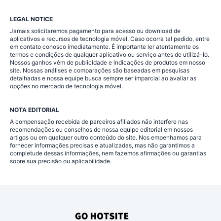
LEGAL NOTICE
Jamais solicitaremos pagamento para acesso ou download de
aplicativos e recursos de tecnologia móvel. Caso ocorra tal pedido, entre
em contato conosco imediatamente. É importante ler atentamente os
termos e condições de qualquer aplicativo ou serviço antes de utilizá-lo.
Nossos ganhos vêm de publicidade e indicações de produtos em nosso
site. Nossas análises e comparações são baseadas em pesquisas
detalhadas e nossa equipe busca sempre ser imparcial ao avaliar as
opções no mercado de tecnologia móvel.
NOTA EDITORIAL
A compensação recebida de parceiros afiliados não interfere nas
recomendações ou conselhos de nossa equipe editorial em nossos
artigos ou em qualquer outro conteúdo do site. Nos empenhamos para
fornecer informações precisas e atualizadas, mas não garantimos a
completude dessas informações, nem fazemos afirmações ou garantias
sobre sua precisão ou aplicabilidade.