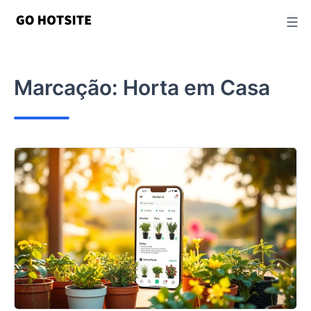
Ir
para
o
conteúdo
Marcação:
Horta em Casa