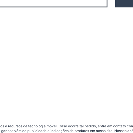
s e recursos de tecnologia móvel. Caso ocorra tal pedido, entre em contato co
sos ganhos vêm de publicidade e indicações de produtos em nosso site. Nossas 