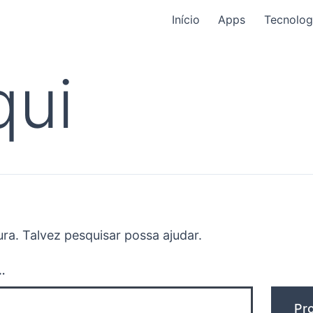
Início
Apps
Tecnolog
qui
a. Talvez pesquisar possa ajudar.
…