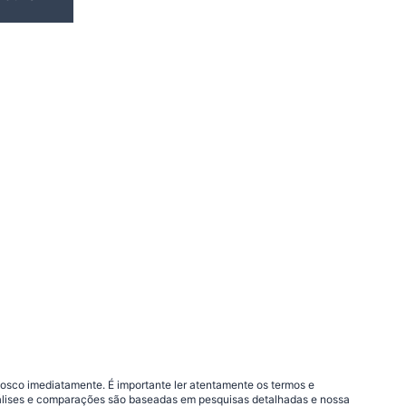
nosco imediatamente. É importante ler atentamente os termos e
análises e comparações são baseadas em pesquisas detalhadas e nossa